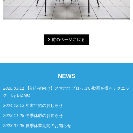
前のページに戻る
NEWS
2025.03.11
【初心者向け】スマホでプロっぽい動画を撮るテクニッ
ク by BIZMO
2024.12.12
年末年始のおしらせ
2023.11.28
冬季休暇のお知らせ
2023.07.05
夏季休業期間のお知らせ