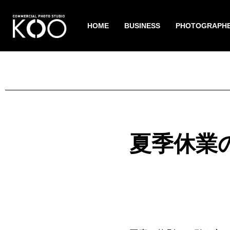
HOME
BUSINESS
PHOTOGRAPH
夏季休業