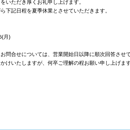
てをいただき厚くお礼申し上げます。
がら下記日程を夏季休業とさせていただきます。
6(月)
たお問合せについては、営業開始日以降に順次回答させ
おかけいたしますが、何卒ご理解の程お願い申し上げま