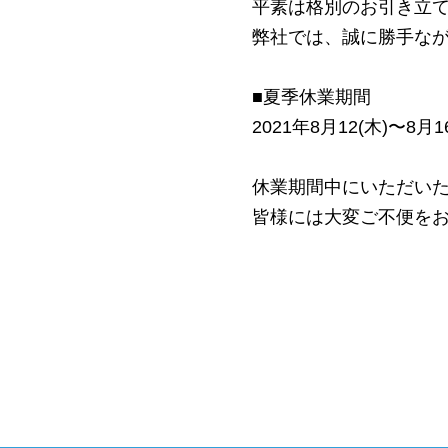
平素は格別のお引き立
弊社では、誠に勝手な
■夏季休業期間
2021年8月12(木)〜8月1
休業期間中にいただい
皆様には大変ご不便を